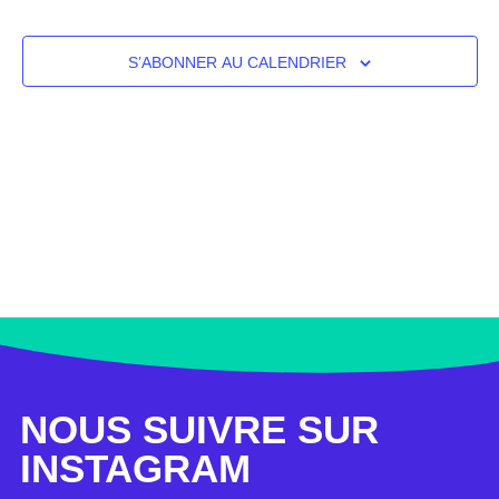
NAVI
DE
S’ABONNER AU CALENDRIER
VUE
ÉVÈ
NOUS SUIVRE SUR
INSTAGRAM