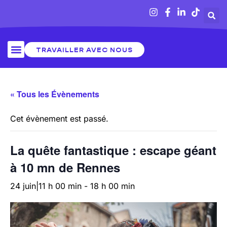
TRAVAILLER AVEC NOUS
« Tous les Évènements
Cet évènement est passé.
La quête fantastique : escape géant
à 10 mn de Rennes
24 juin|11 h 00 min
-
18 h 00 min