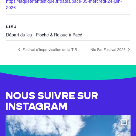
https://laquetefantastique.fr/dates/pace-35-mercredi-24-juin-
2026
LIEU
Départ du jeu : Pioche & Rejoue à Pacé
Festival d’improvisation de la TIR
Nio Far Festival 2026
NOUS SUIVRE SUR
INSTAGRAM