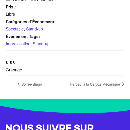
Prix :
Libre
Catégories d’Évènement:
Spectacle
,
Stand-up
Évènement Tags:
Improvisation
,
Stand-up
LIEU
Grabuge
Soirée Bingo
Percept à la Carotte Mécanique
NOUS SUIVRE SUR