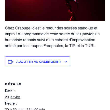
Chez Grabuge, c’est le retour des soirées stand-up et
impro ! Au programme de cette soirée du 29 janvier, un
humoriste rennais suivi d’un cabaret d’improvisation
animé par les troupes Freepoules, la TIR et la TURI.
AJOUTER AU CALENDRIER
DÉTAILS
Date :
29 janvier
Heure :
20 h 30 min - 22 h 00 min