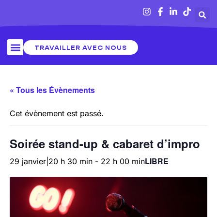
TRAVAILLER AVEC NOUS
« Tous les Évènements
Cet évènement est passé.
Soirée stand-up & cabaret d’impro
LIBRE
29 janvier|20 h 30 min
-
22 h 00 min