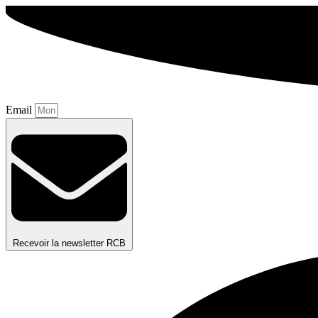
Aller
au
contenu
Email
Recevoir la newsletter RCB