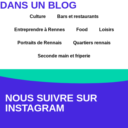
DANS UN BLOG
Culture
Bars et restaurants
Entreprendre à Rennes
Food
Loisirs
Portraits de Rennais
Quartiers rennais
Seconde main et friperie
NOUS SUIVRE SUR
INSTAGRAM