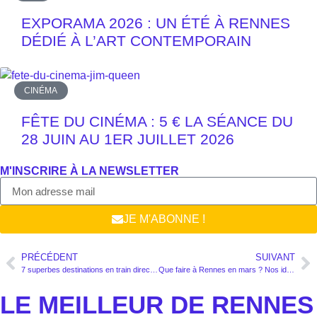
EXPORAMA 2026 : UN ÉTÉ À RENNES
DÉDIÉ À L’ART CONTEMPORAIN
CINÉMA
FÊTE DU CINÉMA : 5 € LA SÉANCE DU
28 JUIN AU 1ER JUILLET 2026
M'INSCRIRE À LA NEWSLETTER
JE M'ABONNE !
PRÉCÉDENT
SUIVANT
7 superbes destinations en train direct depuis la gare de Rennes
Que faire à Rennes en mars ? Nos idées de sorties
LE MEILLEUR DE RENNES