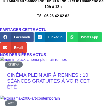
Du Mardi au Samedi de 10h30 à 19h30 et le Dimanche de
10h à 13h
Tél. 06 26 42 62 63
PARTAGER CETTE ACTU
Facebook
LinkedIn
WhatsApp
Email
NOS DERNIÈRES ACTUS
CINÉMA
CINÉMA PLEIN AIR À RENNES : 10
SÉANCES GRATUITES À VOIR CET
ÉTÉ
ART