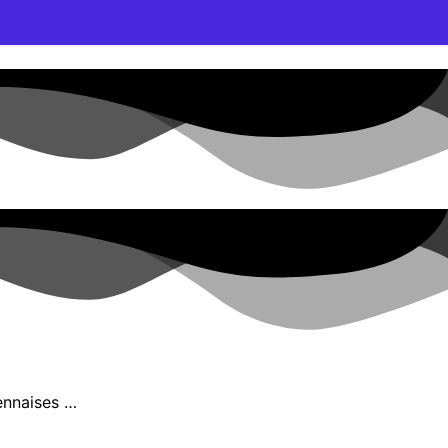
rennaises …