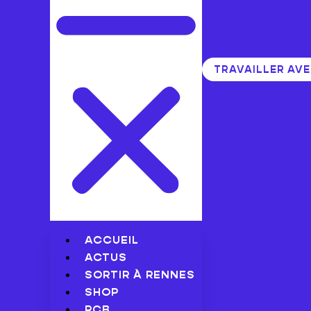
TRAVAILLER AV
ACCUEIL
ACTUS
SORTIR À RENNES
SHOP
RCB