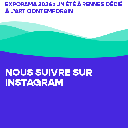
EXPORAMA 2026 : UN ÉTÉ À RENNES DÉDIÉ
À L’ART CONTEMPORAIN
NOUS SUIVRE SUR
INSTAGRAM