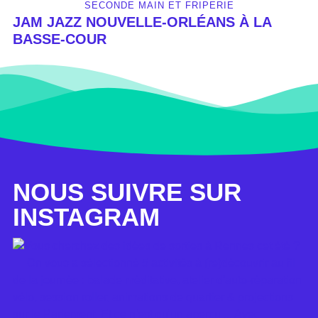
SECONDE MAIN ET FRIPERIE
JAM JAZZ NOUVELLE-ORLÉANS À LA
BASSE-COUR
NOUS SUIVRE SUR
INSTAGRAM