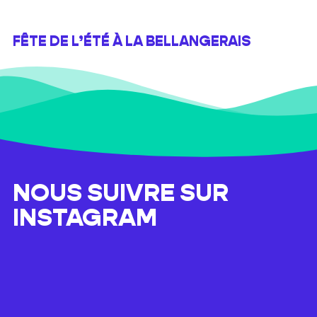
FÊTE DE L’ÉTÉ À LA BELLANGERAIS
NOUS SUIVRE SUR
INSTAGRAM