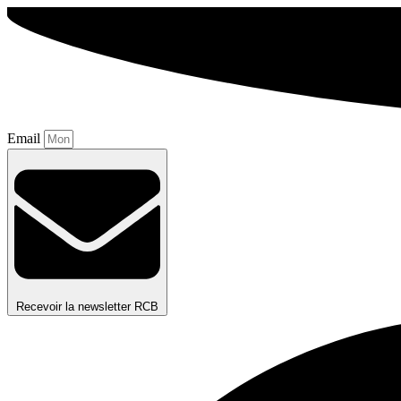
Aller
au
contenu
Email
Recevoir la newsletter RCB