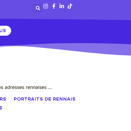
OUS
nes adresses rennaises …
IRS
PORTRAITS DE RENNAIS
E