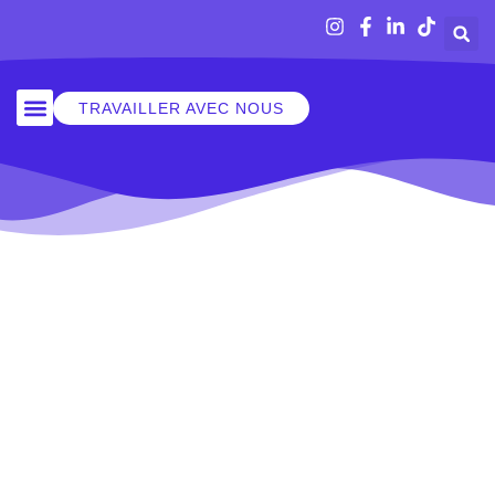
TRAVAILLER AVEC NOUS
SORTIR À RENNES