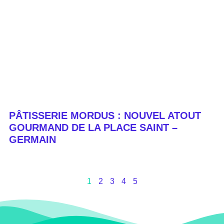
PÂTISSERIE MORDUS : NOUVEL ATOUT
GOURMAND DE LA PLACE SAINT –
GERMAIN
1
2
3
4
5